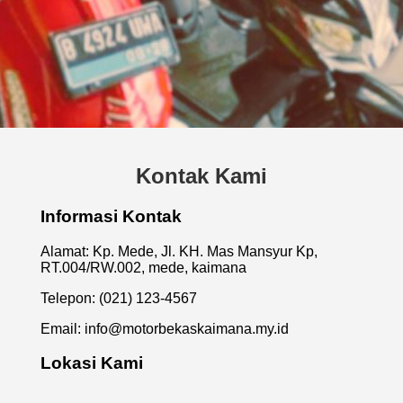
Kontak Kami
Informasi Kontak
Alamat: Kp. Mede, Jl. KH. Mas Mansyur Kp,
RT.004/RW.002, mede, kaimana
Telepon: (021) 123-4567
Email:
info@motorbekaskaimana.my.id
Lokasi Kami