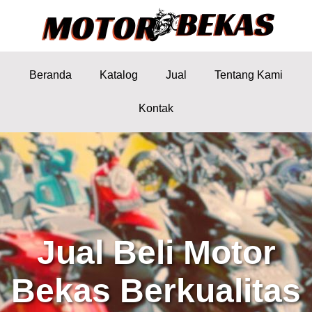
Beranda
Katalog
Jual
Tentang Kami
Kontak
Jual Beli Motor
Bekas Berkualitas