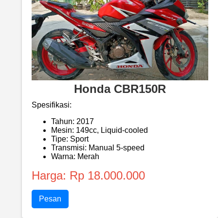
Honda CBR150R
Spesifikasi:
Tahun: 2017
Mesin: 149cc, Liquid-cooled
Tipe: Sport
Transmisi: Manual 5-speed
Warna: Merah
Harga: Rp 18.000.000
Pesan