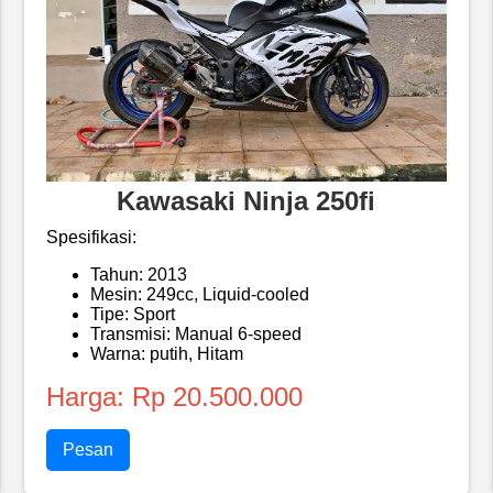
Kawasaki Ninja 250fi
Spesifikasi:
Tahun: 2013
Mesin: 249cc, Liquid-cooled
Tipe: Sport
Transmisi: Manual 6-speed
Warna: putih, Hitam
Harga: Rp 20.500.000
Pesan