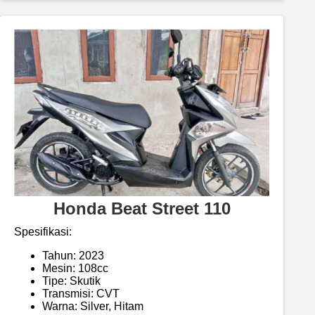
Honda Beat Street 110
Spesifikasi:
Tahun: 2023
Mesin: 108cc
Tipe: Skutik
Transmisi: CVT
Warna: Silver, Hitam