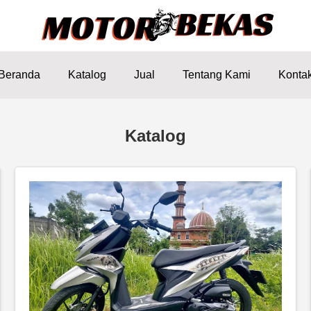
Beranda
Katalog
Jual
Tentang Kami
Konta
Katalog