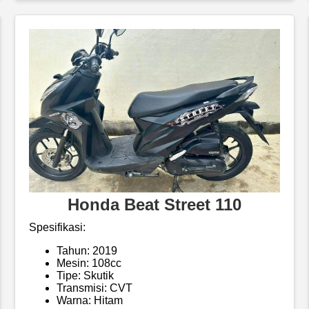
Honda Beat Street 110
Spesifikasi:
Tahun: 2019
Mesin: 108cc
Tipe: Skutik
Transmisi: CVT
Warna: Hitam