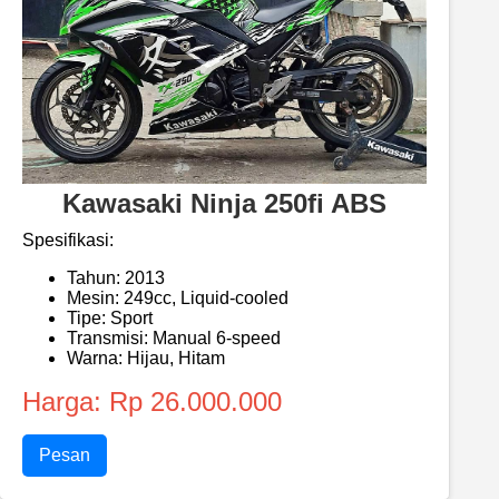
Kawasaki Ninja 250fi ABS
Spesifikasi:
Tahun: 2013
Mesin: 249cc, Liquid-cooled
Tipe: Sport
Transmisi: Manual 6-speed
Warna: Hijau, Hitam
Harga: Rp 26.000.000
Pesan