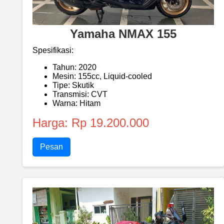
Yamaha NMAX 155
Spesifikasi:
Tahun: 2020
Mesin: 155cc, Liquid-cooled
Tipe: Skutik
Transmisi: CVT
Warna: Hitam
Harga: Rp 19.200.000
Pesan